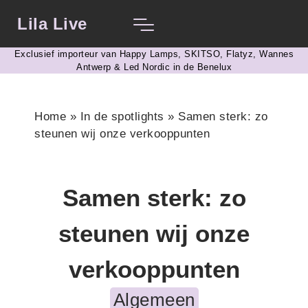
Lila Live
Exclusief importeur van Happy Lamps, SKITSO, Flatyz, Wannes
Antwerp & Led Nordic in de Benelux​
Home
»
In de spotlights
»
Samen sterk: zo
steunen wij onze verkooppunten
Samen sterk: zo
steunen wij onze
verkooppunten
Algemeen