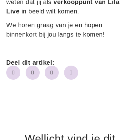
weten dat jij als
verkooppunt van Lila
Live
in beeld wilt komen.
We horen graag van je en hopen
binnenkort bij jou langs te komen!
Deel dit artikel:
Wellicht vind je dit