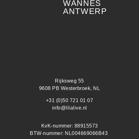
WANNES
ANTWERP
Rijksweg 55
9608 PB Westerbroek, NL
+31 (0)50 721 01 07
info@lilalive.nl
KvK-nummer: 88915573
BTW-nummer: NL004669066B43