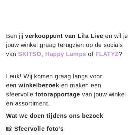
Ben jij
verkooppunt van Lila Live
en wil je
jouw winkel graag terugzien op de socials
van
SKITSO
,
Happy Lamps
of
FLATYZ
?
Leuk! Wij komen graag langs voor
een
winkelbezoek
en maken een
sfeervolle
fotorapportage
van jouw winkel
en assortiment.
Wat we doen tijdens ons bezoek
📸
Sfeervolle foto’s