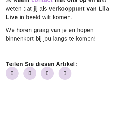
💌
Neem
contact
met ons op
en laat
weten dat jij als
verkooppunt van Lila
Live
in beeld wilt komen.
We horen graag van je en hopen
binnenkort bij jou langs te komen!
Teilen Sie diesen Artikel: