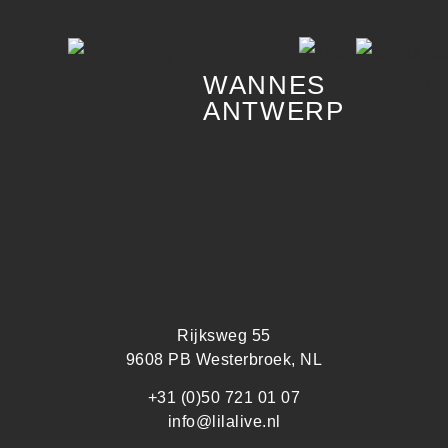
WANNES
ANTWERP
Rijksweg 55
9608 PB Westerbroek, NL
+31 (0)50 721 01 07
info@lilalive.nl