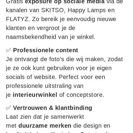
Gratis
exposure op sociale media
via de
kanalen van SKITSO, Happy Lamps en
FLATYZ. Zo bereik je eenvoudig nieuwe
klanten en vergroot je de
naamsbekendheid van je winkel.
✅
Professionele content
Je ontvangt de foto’s die wij maken, zodat
je ze ook kunt gebruiken voor je eigen
socials of website. Perfect voor een
professionele uitstraling van
je
interieurwinkel
of conceptstore.
✅
Vertrouwen & klantbinding
Laat zien dat je samenwerkt
met
duurzame merken
die design en