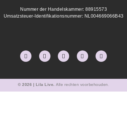
Nummer der Handelskammer: 88915573
Umsatzsteuer-Identifikationsnummer: NL004669066B43
© 2026 | Lila Live.
Alle rechten voorbehouden.