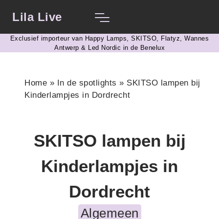
Lila Live
Exclusief importeur van Happy Lamps, SKITSO, Flatyz, Wannes
Antwerp & Led Nordic in de Benelux​
Home
»
In de spotlights
»
SKITSO lampen bij
Kinderlampjes in Dordrecht
SKITSO lampen bij
Kinderlampjes in
Dordrecht
Algemeen