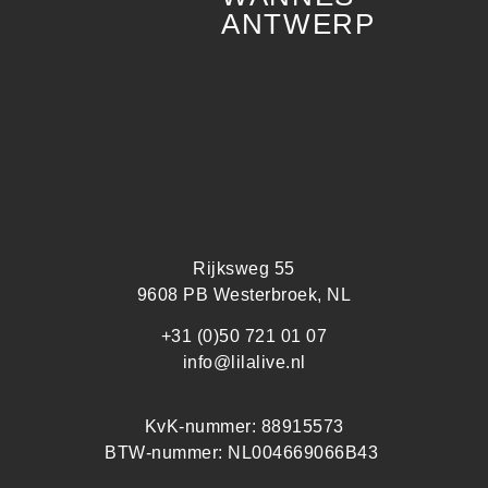
ANTWERP
Rijksweg 55
9608 PB Westerbroek, NL
+31 (0)50 721 01 07
info@lilalive.nl
KvK-nummer: 88915573
BTW-nummer: NL004669066B43