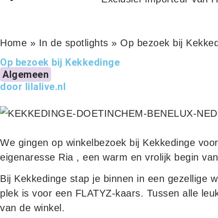
Home
»
In de spotlights
»
Op bezoek bij Kekke
Op bezoek bij Kekkedinge
Algemeen
door lilalive.nl
We gingen op winkelbezoek bij
Kekkedinge
voor
eigenaresse Ria , een warm en vrolijk begin va
Bij Kekkedinge stap je binnen in een gezellige wi
plek is voor een
FLATYZ
-kaars. Tussen alle leu
van de winkel.