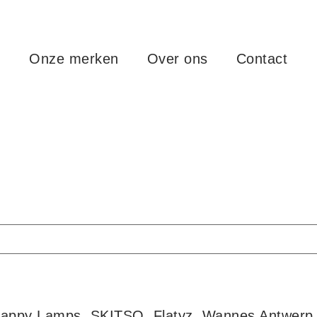
Onze merken
Over ons
Contact
 Happy Lamps, SKITSO, Flatyz, Wannes Antwerp 