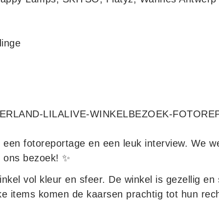
dinge
 een fotoreportage en een leuk interview. We 
n ons bezoek! ✨
nkel vol kleur en sfeer. De winkel is gezellig en
ke items komen de kaarsen prachtig tot hun rech