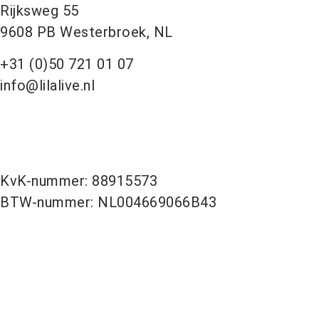
Rijksweg 55
9608 PB Westerbroek, NL
+31 (0)50 721 01 07
info@lilalive.nl
KvK-nummer: 88915573
BTW-nummer: NL004669066B43