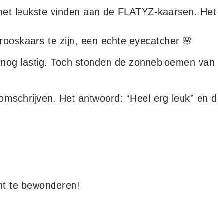
et leukste vinden aan de FLATYZ-kaarsen. Het a
rooskaars te zijn, een echte eyecatcher 🌸
at nog lastig. Toch stonden de zonnebloemen v
mschrijven. Het antwoord: “Heel erg leuk” en da
ht te bewonderen!