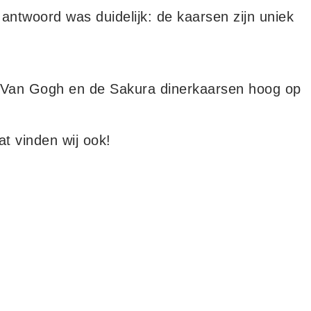
ntwoord was duidelijk: de kaarsen zijn uniek
an Van Gogh en de Sakura dinerkaarsen hoog op
t vinden wij ook!