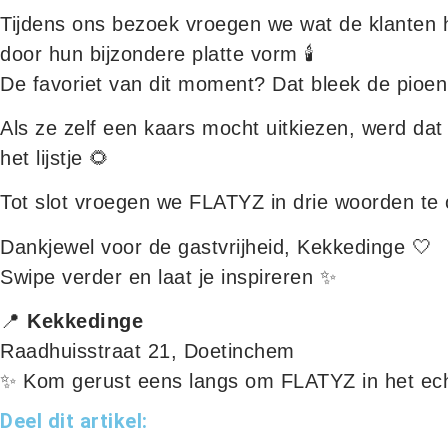
Tijdens ons bezoek vroegen we wat de klanten h
door hun bijzondere platte vorm 🕯️
De favoriet van dit moment? Dat bleek de pioen
Als ze zelf een kaars mocht uitkiezen, werd d
het lijstje 🌻
Tot slot vroegen we FLATYZ in drie woorden te o
Dankjewel voor de gastvrijheid, Kekkedinge 🤍
Swipe verder en laat je inspireren ✨
📍
Kekkedinge
Raadhuisstraat 21, Doetinchem
✨ Kom gerust eens langs om FLATYZ in het ec
Deel dit artikel: