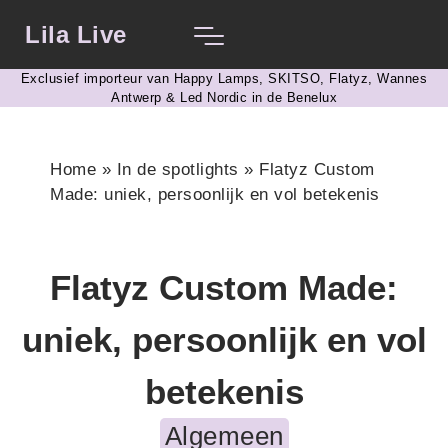
Lila Live
Exclusief importeur van Happy Lamps, SKITSO, Flatyz, Wannes
Antwerp & Led Nordic in de Benelux​
Home
»
In de spotlights
»
Flatyz Custom
Made: uniek, persoonlijk en vol betekenis
Flatyz Custom Made:
uniek, persoonlijk en vol
betekenis
Algemeen