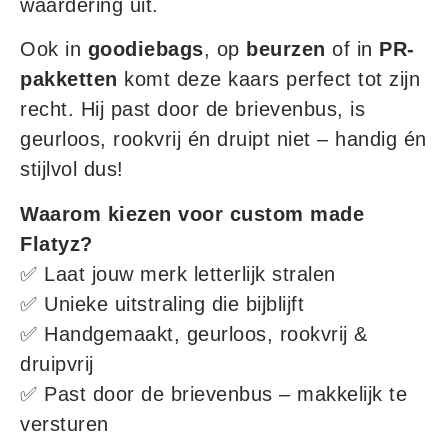
waardering uit.
Ook in
goodiebags
, op
beurzen
of in
PR-
pakketten
komt deze kaars perfect tot zijn
recht. Hij past door de brievenbus, is
geurloos, rookvrij én druipt niet – handig én
stijlvol dus!
Waarom kiezen voor custom made
Flatyz?
✅ Laat jouw merk letterlijk stralen
✅ Unieke uitstraling die bijblijft
✅ Handgemaakt, geurloos, rookvrij &
druipvrij
✅ Past door de brievenbus – makkelijk te
versturen