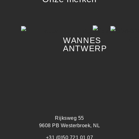
WANNES
ANTWERP
Rijksweg 55
9608 PB Westerbroek, NL
+31 (0)50 721 01 07