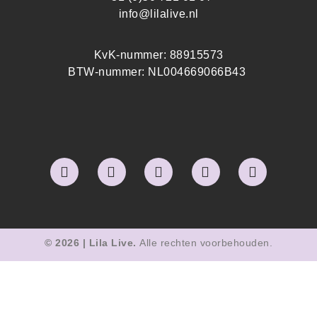
info@lilalive.nl
KvK-nummer: 88915573
BTW-nummer: NL004669066B43
© 2026 | Lila Live.
Alle rechten voorbehouden.