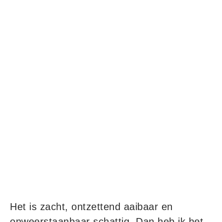
Het is zacht, ontzettend aaibaar en
onweerstaanbaar schattig. Dan heb ik het