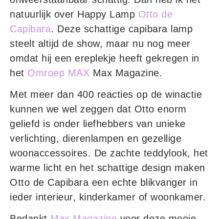
natuurlijk over Happy Lamp
Otto de
Capibara
. Deze schattige capibara lamp
steelt altijd de show, maar nu nog meer
omdat hij een ereplekje heeft gekregen in
het
Omroep MAX
Max Magazine.
Met meer dan 400 reacties op de winactie
kunnen we wel zeggen dat Otto enorm
geliefd is onder liefhebbers van unieke
verlichting, dierenlampen en gezellige
woonaccessoires. De zachte teddylook, het
warme licht en het schattige design maken
Otto de Capibara een echte blikvanger in
ieder interieur, kinderkamer of woonkamer.
Bedankt
Max Magazine
voor deze mooie