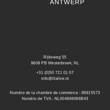
ANTWERP
Rijksweg 55
9608 PB Westerbroek, NL
+31 (0)50 721 01 07
info@lilalive.nl
Numéro de la chambre de commerce : 88915573
Numéro de TVA : NL004669066B43