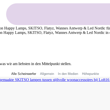
von Happy Lamps, SKITSO, Flatyz, Wannes Antwerp & Led Nordic für
on Happy Lamps, SKITSO, Flatyz, Wannes Antwerp & Led Nordic in
was wir am liebsten in den Mittelpunkt stellen.
Alle Scheinwerfer
Allgemein
In den Medien
Höhepunkte