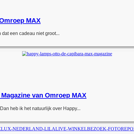
an Omroep MAX
 dat een cadeau niet groot...
x Magazine van Omroep MAX
Dan heb ik het natuurlijk over Happy...