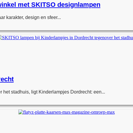
urwinkel met SKITSO designlampen
r karakter, design en sfeer...
recht
 het stadhuis, ligt Kinderlampjes Dordrecht: een...