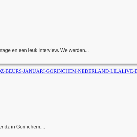
tage en een leuk interview. We werden...
endz in Gorinchem....