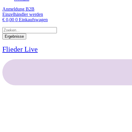
Anmeldung B2B
Einzelhändler werden
€
0,00
0
Einkaufswagen
Suche
...
Ergebnisse
Flieder Live