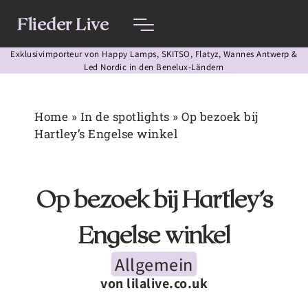
Flieder Live
Exklusivimporteur von Happy Lamps, SKITSO, Flatyz, Wannes Antwerp &
Led Nordic in den Benelux-Ländern
Home
»
In de spotlights
»
Op bezoek bij
Hartley’s Engelse winkel
Op bezoek bij Hartley’s
Engelse winkel
Allgemein
von lilalive.co.uk