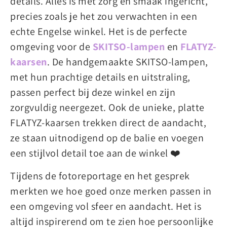
details. Alles is met zorg en smaak ingericht,
precies zoals je het zou verwachten in een
echte Engelse winkel. Het is de perfecte
omgeving voor de
SKITSO-lampen
en
FLATYZ-
kaarsen
. De handgemaakte SKITSO-lampen,
met hun prachtige details en uitstraling,
passen perfect bij deze winkel en zijn
zorgvuldig neergezet. Ook de unieke, platte
FLATYZ-kaarsen trekken direct de aandacht,
ze staan uitnodigend op de balie en voegen
een stijlvol detail toe aan de winkel ❤️
Tijdens de fotoreportage en het gesprek
merkten we hoe goed onze merken passen in
een omgeving vol sfeer en aandacht. Het is
altijd inspirerend om te zien hoe persoonlijke